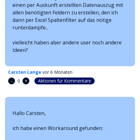
einen per Auskunft erstellten Datenauszug mit
allen benötigten Feldern zu erstellen, den ich
dann per Excel Spaltenfilter auf das nötige
runterdampfe...
vielleicht haben aber andere user noch andere
Ideen?
Carsten Lange
vor 6 Monaten
-
+
0
Aktionen für Kommentare
Hallo Carsten,
ich habe einen Workaround gefunden: