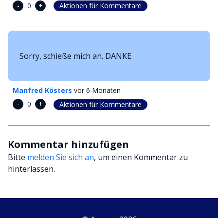
-
+
0
Aktionen für Kommentare
Sorry, schieße mich an. DANKE
Manfred Kösters
vor 6 Monaten
-
+
0
Aktionen für Kommentare
Kommentar hinzufügen
Bitte
melden Sie sich an
, um einen Kommentar zu
hinterlassen.