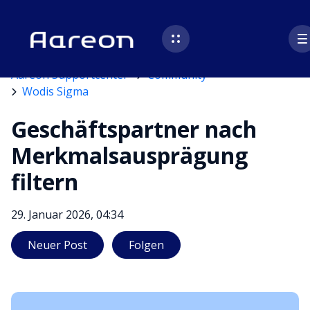
Aareon Supportcenter
Community
Wodis Sigma
Geschäftspartner nach
Merkmalsausprägung
filtern
29. Januar 2026, 04:34
4 Personen folgen
Neuer Post
Folgen