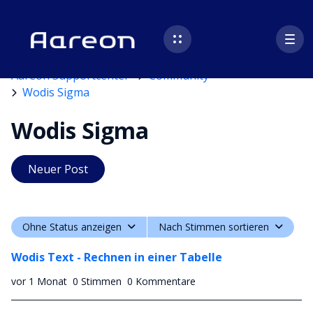
Aareon Supportcenter
Community
Wodis Sigma
Wodis Sigma
Neuer Post
Ohne Status anzeigen
Nach Stimmen sortieren
Wodis Text - Rechnen in einer Tabelle
vor 1 Monat
0 Stimmen
0 Kommentare