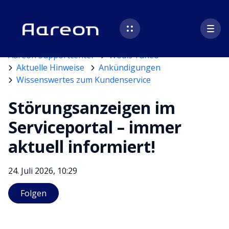
Aareon Supportcenter
Wodis Yuneo
Aktuelle Hinweise
Ankündigungen
Wissenswertes zum Kundenservice
Störungsanzeigen im
Serviceportal – immer
aktuell informiert!
24. Juli 2026, 10:29
Noch niemand folgt
Folgen