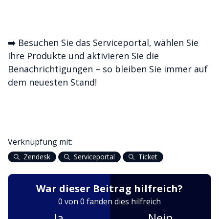
➡️ Besuchen Sie das Serviceportal, wählen Sie
Ihre Produkte und aktivieren Sie die
Benachrichtigungen – so bleiben Sie immer auf
dem neuesten Stand!
Verknüpfung mit:
Zendesk
Serviceportal
Ticket
War dieser Beitrag hilfreich?
0 von 0 fanden dies hilfreich
Ja
Nein