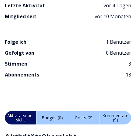
Letzte Aktivität
vor 4 Tagen
Mitglied seit
vor 10 Monaten
Folge ich
1 Benutzer
Gefolgt von
0 Benutzer
Stimmen
3
Abonnements
13
Aktivitätsüber
Kommentare
Badges (0)
Posts (2)
sicht
(9)