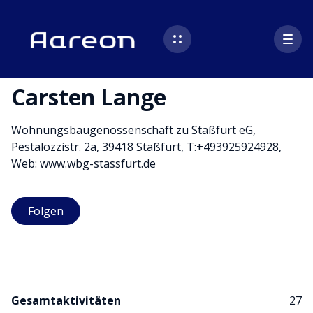
Carsten Lange
Wohnungsbaugenossenschaft zu Staßfurt eG,
Pestalozzistr. 2a, 39418 Staßfurt, T:+493925924928,
Web: www.wbg-stassfurt.de
Noch niemand folgt
Folgen
Gesamtaktivitäten
27